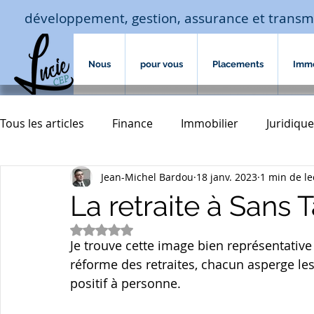
développement, gestion, assurance et transm
Nous
pour vous
Placements
Imm
Tous les articles
Finance
Immobilier
Juridique
Jean-Michel Bardou
18 janv. 2023
1 min de le
Macro-économie-jouissance
Assurances
hab
La retraite à Sans Ta
Noté NaN étoiles sur 5.
assurances de biens
Accompagnement familial
Je trouve cette image bien représentative
réforme des retraites, chacun asperge les
positif à personne.
transmission
courtage crédit
investissement