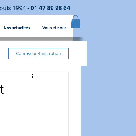
puis 1994 -
01 47 89 98 64
Nos actualités
Vous et nous
Connexion/Inscription
t