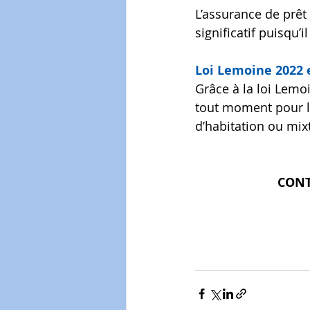
L’assurance de prêt
significatif puisqu
Loi Lemoine 2022
Grâce à la loi Lemo
tout moment pour le
d’habitation ou mix
CONT