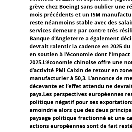
grève chez Boeing) sans oublier une rév
mois précédents et un ISM manufacturi
reste néanmoins stable avec des salair
services demeure par contre très résil
Banque d’Angleterre a également décid
devrait ralentir la cadence en 2025 du
en soutien à l’économie dont l’impact 
2025.L’économie chinoise offre une no
d’activité PMI Caixin de retour en zone
manufacturier à 50,3. L’annonce de mes
décevante et l’effet attendu ne devrai
pays.Les perspectives européennes res
politique négatif pour ses exportation
amoindrie alors que des deux principau
paysage politique fractionné et une cap
actions européennes sont de fait rest