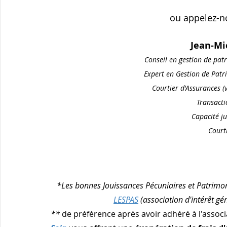
ou appelez-n
Jean-M
Conseil en gestion de pa
Expert en Gestion de Patr
Courtier d'Assurances (
Transacti
 Capacité j
Court
*Les bonnes Jouissances Pécuniaires et Patrimonia
LESPAS
 (association d'intérêt g
** 
de préférence après avoir adhéré à l'associ