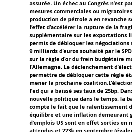
assurée. Un échec au Congrès n’est par
mesures commerciales ou migratoires. 
production de pétrole a en revanche s
l’effet d’accélérer la rupture de la fr
supplémentaire sur les exportations l
permis de débloquer les négociations 
9 milliards d’euros souhaité par le SPD 
sur la règle d’or du frein budgétaire m
l’Allemagne. Le déclenchement d’élect
permettre de débloquer cette règle ét
mener la prochaine coalition.L’élection
Fed qui a baissé ses taux de 25bp. Dans
nouvelle politique dans le temps, la 
compte le fait que le ralentissement d
équilibre et une inflation demeurant 
d’emplois US sont en effet sorties en 
attendus et 223k en septembre (égale