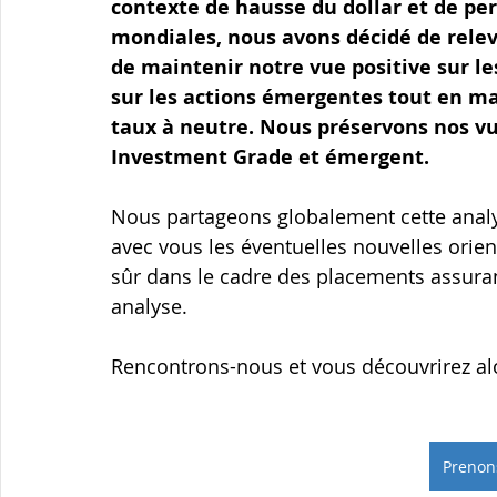
contexte de hausse du dollar et de per
mondiales, nous avons décidé de releve
de maintenir notre vue positive sur le
sur les actions émergentes tout en ma
taux à neutre. Nous préservons nos vue
Investment Grade et émergent.
Nous partageons globalement cette analys
avec vous les éventuelles nouvelles orie
sûr dans le cadre des placements assura
analyse.
Rencontrons-nous et vous découvrirez al
Prenon