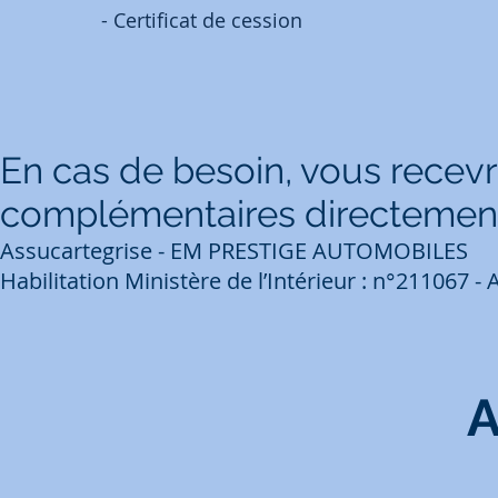
- Certificat de cession
En cas de besoin, vous rec
complémentaires directement
Assucartegrise - EM PRESTIGE AUTOMOBILES
Habilitation Ministère de l’Intérieur : n°211067 
A