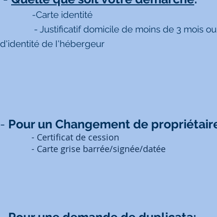
-Carte identité
- Justificatif domicile de moins de 3 mois ou cert
d'identité de I'hébergeur
-
Pour un Changement de propriétair
- Certificat de cession
- Carte grise barrée/signée/datée
-
Pour une demande de duplicata: