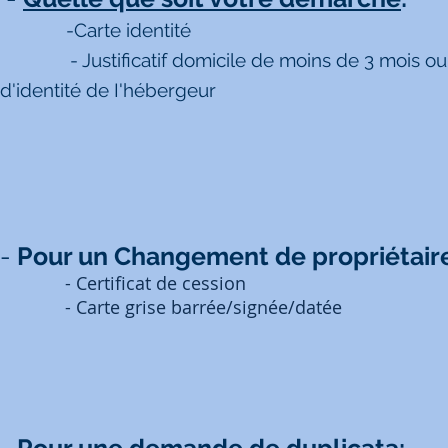
-Carte identité
- Justificatif domicile de moins de 3 mois ou cert
d'identité de I'hébergeur
-
Pour un Changement de propriétair
- Certificat de cession
- Carte grise barrée/signée/datée
-
Pour une demande de duplicata: