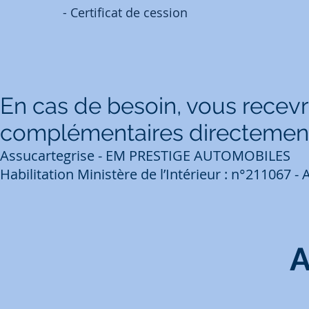
- Certificat de cession
En cas de besoin, vous rec
complémentaires directement
Assucartegrise - EM PRESTIGE AUTOMOBILES
Habilitation Ministère de l’Intérieur : n°211067 
A