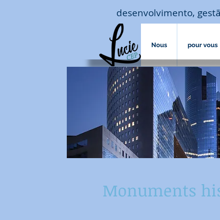
desenvolvimento, gestã
Nous
pour vous
Monuments his