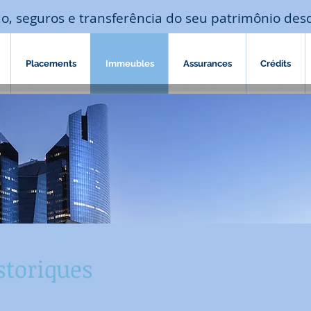
o, seguros e transferência do seu patrimônio des
Placements
Immeubles
Assurances
Crédits
toriques