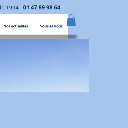
de 1994 -
01 47 89 98 64
Nos actualités
Vous et nous