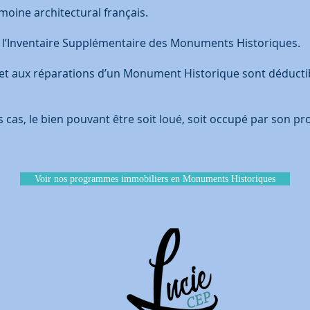
imoine architectural français.
à l’Inventaire Supplémentaire des Monuments Historiques.
n et aux réparations d’un Monument Historique sont déducti
les cas, le bien pouvant être soit loué, soit occupé par son p
Voir nos programmes immobiliers en Monuments Historiques