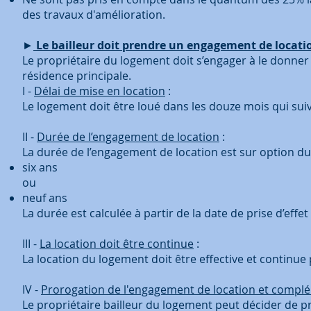
des travaux d'amélioration.
►
Le bailleur doit prendre un engagement de locati
Le propriétaire du logement doit s’engager à le donner 
résidence principale.
I -
Délai de mise en location
:
Le logement doit être loué dans les douze mois qui sui
II -
Durée de l’engagement de location
:
La durée de l’engagement de location est sur option du 
six ans
ou
neuf ans
La durée est calculée à partir de la date de prise d’effet d
III -
La location doit être continue
:
La location du logement doit être effective et continu
IV -
Prorogation de l'engagement de location et compl
Le propriétaire bailleur du logement peut décider de p