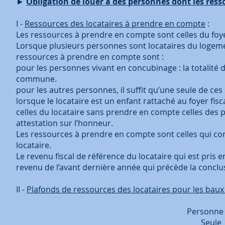
►
Obligation de louer à des personnes dont les ress
I -
Ressources des locataires à prendre en compte
:
Les ressources à prendre en compte sont celles du foyer
Lorsque plusieurs personnes sont locataires du logemen
ressources à prendre en compte sont :
pour les personnes vivant en concubinage : la totalité 
commune.
pour les autres personnes, il suffit qu’une seule de c
lorsque le locataire est un enfant rattaché au foyer fi
celles du locataire sans prendre en compte celles des p
attestation sur l’honneur.
Les ressources à prendre en compte sont celles qui cor
locataire.
Le revenu fiscal de référence du locataire qui est pris en
revenu de l’avant dernière année qui précède la conclus
II -
Plafonds de ressources des locataires pour les bau
Personne Zone A Bis Zone
Seule 38 465€ 38 465