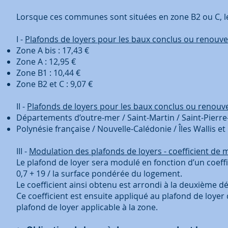
Lorsque ces communes sont situées en zone B2 ou C, le
I -
Plafonds de loyers pour les baux conclus ou renouve
Zone A bis : 17,43 €
Zone A : 12,95 €
Zone B1 : 10,44 €
Zone B2 et C : 9,07 €
II -
Plafonds de loyers pour les baux conclus ou renouv
Départements d’outre-mer / Saint-Martin / Saint-Pierre
Polynésie française / Nouvelle-Calédonie / Îles Wallis et
III -
Modulation des plafonds de loyers - coefficient de 
Le plafond de loyer sera modulé en fonction d’un coeffic
0,7 + 19 / la surface pondérée du logement.
Le coefficient ainsi obtenu est arrondi à la deuxième d
Ce coefficient est ensuite appliqué au plafond de loyer 
plafond de loyer applicable à la zone.