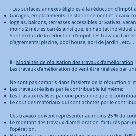
-
Les surfaces annexes éligibles à la réduction d'impôt 
Garages, emplacements de stationnement et locaux col
loggias, balcons, terrasses accessibles privatives, vér
moins 2 mètres carrés ainsi que, en habitat individuel
Sont exclus de la réduction d'impôt, les travaux d'amé
d'agréments: piscine, pool house, abri de jardin , etc....
II -
Modalités de réalisation des travaux d’amélioration
Les travaux d’amélioration doivent être réalisés par un
Ne sont pas compris dans l’assiette de la réduction d’i
Les travaux réalisés par le contribuable lui même;
Les travaux réalisés par une personne que le contribu
Le coût des matériaux qui sont achetés par le contribua
Ces travaux doivent représenter au moins 25 % du coût 
Le montant des travaux d'amélioration, facturés par un
l'opération.
Ne sont pas pris en compte dans le quantum des 25% la 