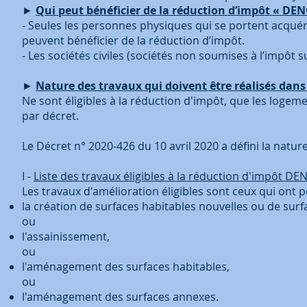
►
Qui peut bénéficier de la réduction d’impôt « D
- Seules les personnes physiques qui se portent acquér
peuvent bénéficier de la réduction d’impôt.
- Les sociétés civiles (sociétés non soumises à l’impôt s
►
Nature des travaux qui doivent être réalisés dans
Ne sont éligibles à la réduction d'impôt, que les logemen
par décret.
Le Décret n° 2020-426 du 10 avril 2020 a défini la natur
I -
Liste des travaux éligibles à la réduction d'impôt 
Les travaux d'amélioration éligibles sont ceux qui ont p
la création de surfaces habitables nouvelles ou de sur
ou
l'assainissement,
ou
l'aménagement des surfaces habitables,
ou
l'aménagement des surfaces annexes.