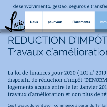
desenvolvimento, gestão, seguros e transf
Nous
pour vous
Placements
Imm
REDUCTION D’IMPÔ
Travaux d’améliorati
La loi de finances pour 2020 ( LOI n° 201
dispositif de réduction d'impôt "DENORM
logements acquis entre le 1er Janvier 2019
travaux d'amélioration et non plus de r
Ces travaux doivent avoir commencé à partir du 1er Ja