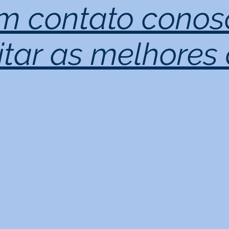
em contato conos
tar as melhores 