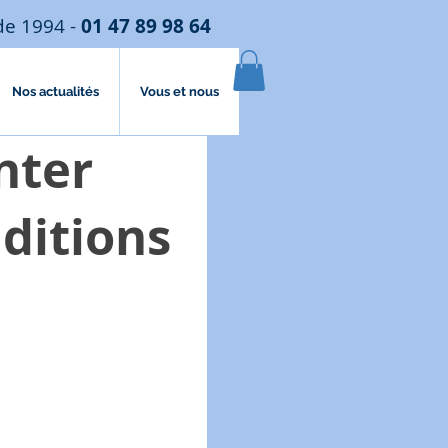
de 1994 -
01 47 89 98 64
Nos actualités
Vous et nous
nter
ditions