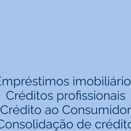
Empréstimos imobiliário
Créditos profissionais
Crédito ao Consumido
Consolidação de crédit