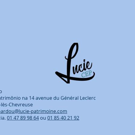
o
atrimônio na 14 avenue du Général Leclerc
-lès-Chevreuse
bardou@lucie-patrimoine.com
ia.
01 47 89 98 64
ou
01 85 40 21 92