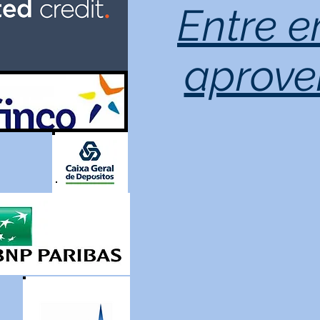
Entre 
aprovei