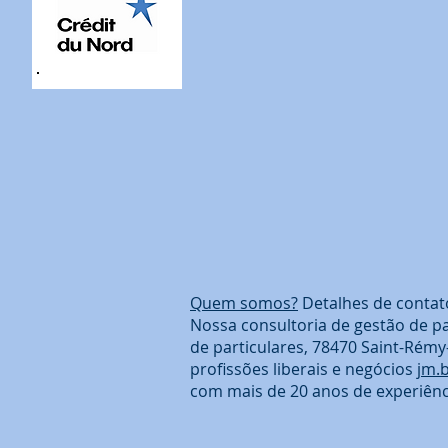
Quem somos?
Detalhes de contat
Nossa consultoria de gestão de p
de particulares, 78470 Saint-Rémy
profissões liberais e negócios
jm.
com mais de 20 anos de experiênc