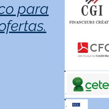
co para
ofertas.