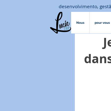
desenvolvimento, gestã
Nous
pour vous
J
dans