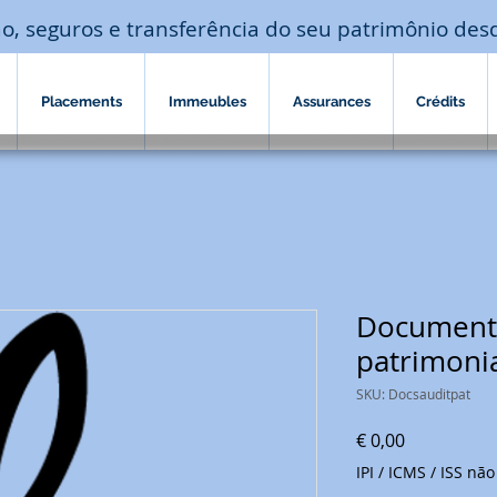
o, seguros e transferência do seu patrimônio des
Placements
Immeubles
Assurances
Crédits
Documento
patrimonia
SKU: Docsauditpat
Preço
€ 0,00
IPI / ICMS / ISS não 