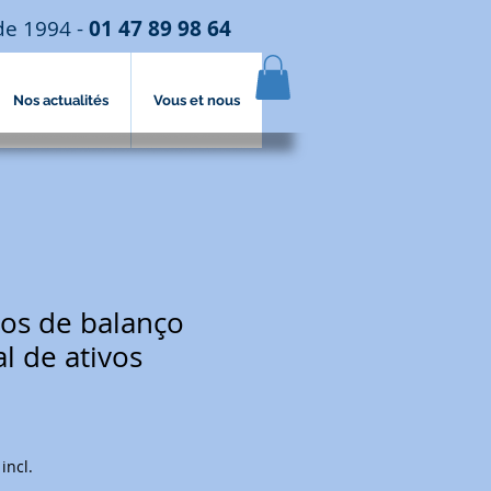
de 1994 -
01 47 89 98 64
Nos actualités
Vous et nous
s de balanço
l de ativos
incl.