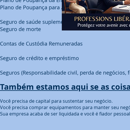
Plano de Poupança para Aposentadoria PER, Lei Mad
Seguro de saúde suplementar TNS
Seguro de morte
Contas de Custódia Remuneradas
Seguro de crédito e empréstimo
Seguros (Responsabilidade civil, perda de negócios, fr
Também estamos aqui se as coisa
Você precisa de capital para sustentar seu negócio.
Você precisa comprar equipamentos para manter seu neg
Sua empresa acaba de ser liquidada e você é fiador pessoal 