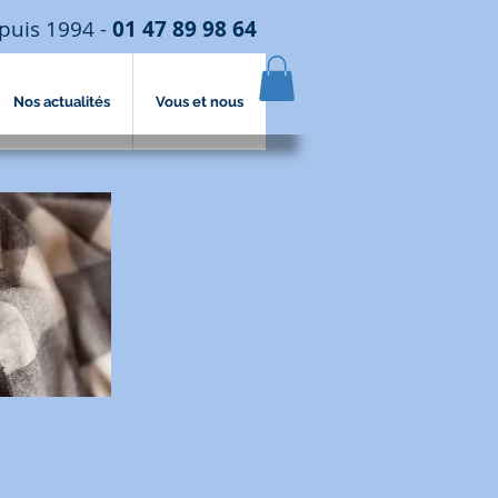
puis 1994 -
01 47 89 98 64
Nos actualités
Vous et nous