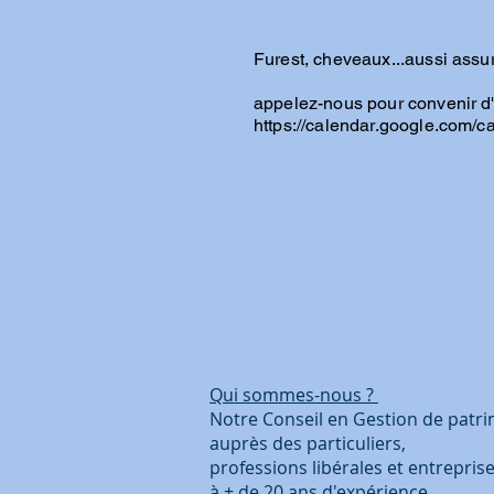
Furest, cheveaux...aussi assu
appelez-nous pour convenir d'
https://calendar.google.co
Qui sommes-nous ?
Coo
Notre Conseil en Gestion de 
auprès des particuliers
professions libérales et 
à + de 20 ans d'ex