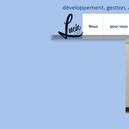
développement, gestion, 
Nous
pour vous