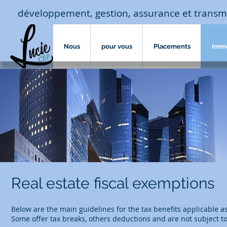
développement, gestion, assurance et transm
Nous
pour vous
Placements
Imm
Real estate fiscal exemptions
Below are the main guidelines for the tax benefits applicable as
Some offer tax breaks, others deductions and are not subject to