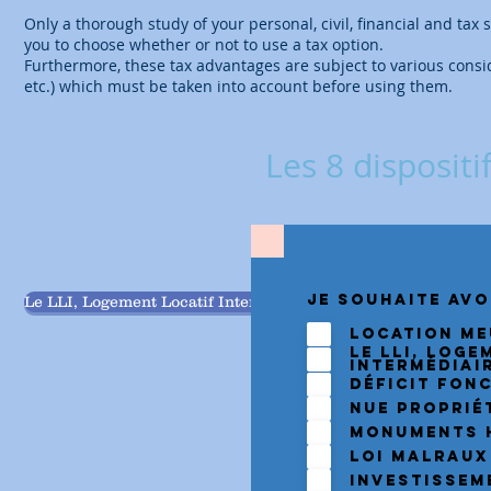
Only a thorough study of your personal, civil, financial and tax
you to choose whether or not to use a tax option.
Furthermore, these tax advantages are subject to various consid
etc.) which must be taken into account before using them.
Les 8 dispositi
Je souhaite avo
Le LLI, Logement Locatif Intermédiaire
Location Me
le LLI, Loge
Intermédiai
Déficit Fonc
Nue Proprié
Monuments 
Loi Malraux
Investisse