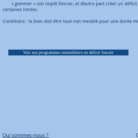
« gommer » son impôt foncier, et d’autre part créer un déficit 
certaines limites.
Conditions : le bien doit être loué non meublé pour une durée m
Voir nos programmes immobiliers en déficit foncier
Qui sommes-nous ?
Coordonn