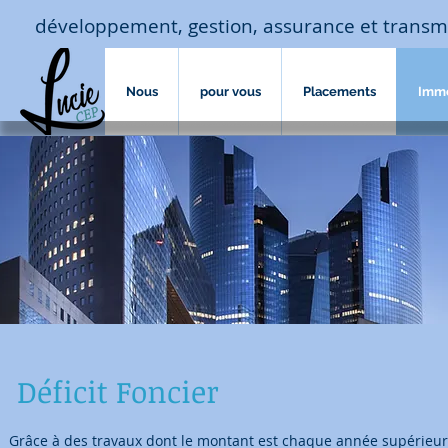
développement, gestion, assurance et transm
Nous
pour vous
Placements
Imm
Déficit Foncier
Grâce à des travaux dont le montant est chaque année supérieur à