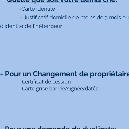
-Carte identité
- Justificatif domicile de moins de 3 mois ou cert
d'identité de I'hébergeur
-
Pour un Changement de propriétair
- Certificat de cession
- Carte grise barrée/signée/datée
-
Pour une demande de duplicata: