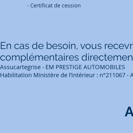
- Certificat de cession
En cas de besoin, vous rec
complémentaires directement
Assucartegrise - EM PRESTIGE AUTOMOBILES
Habilitation Ministère de l’Intérieur : n°211067 
A