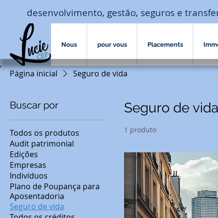
desenvolvimento, gestão, seguros e transf
Nous
pour vous
Placements
Imm
Página inicial
Seguro de vida
Buscar por
Seguro de vid
1 produto
Todos os produtos
Audit patrimonial
Edições
Empresas
Indivíduos
Plano de Poupança para
Aposentadoria
Seguro de vida
Todos os créditos