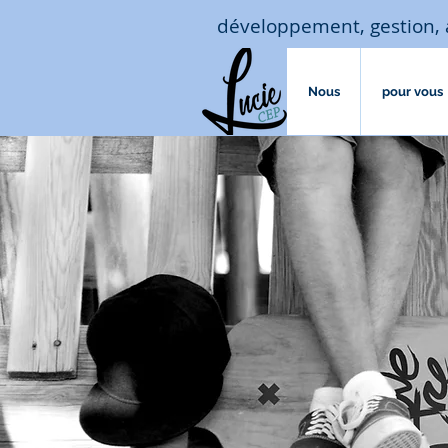
développement, gestion, 
Nous
pour vous