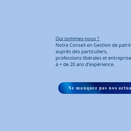
Qui sommes-nous ?
Coo
Notre Conseil en Gestion de 
auprès des particuliers
professions libérales et 
à + de 20 ans d'ex
Ne manquez pas nos actua