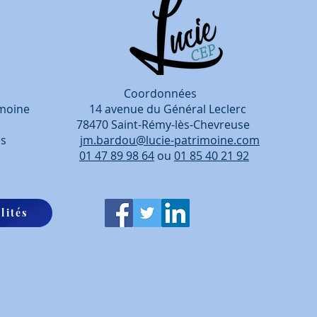
rdonnées
patrimoine 14 avenue du Général Leclerc
, 78470 Saint-Rémy-lès-Chevreuse
entreprises
jm.bardou@lucie-patrimoine.com
périence.
01 47 89 98 64
ou
01 85 40 21 92
lités