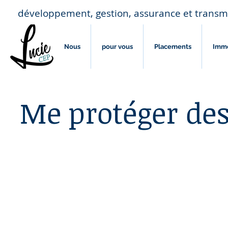
développement, gestion, assurance et transm
Nous
pour vous
Placements
Imm
Me protéger des