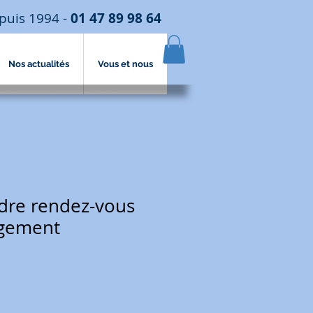
puis 1994 -
01 47 89 98 64
Nos actualités
Vous et nous
dre rendez-vous
agement