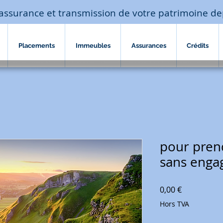
assurance et transmission de votre patrimoine de
Placements
Immeubles
Assurances
Crédits
pour pren
sans eng
Prix
0,00 €
Hors TVA