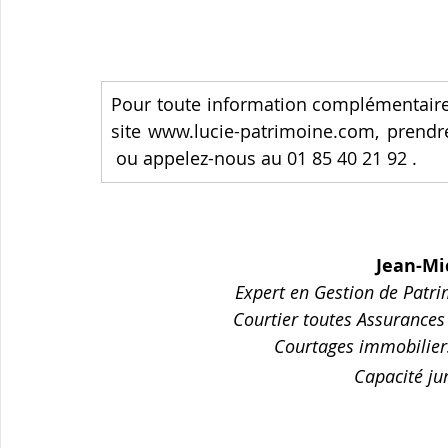
Pour toute information complémentaire,
site www.lucie-patrimoine.com, prendr
ou appelez-nous au 01 85 40 21 92 .
Jean-M
Expert en Gestion de Patr
Courtier toutes Assurances
Courtages immobiliers
 Capacité ju