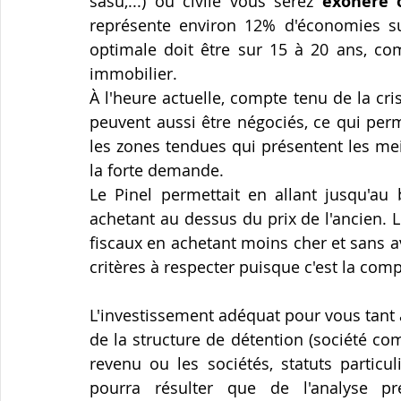
sasu,...) ou civile vous serez 
exonéré 
représente environ 12% d'économies su
optimale doit être sur 15 à 20 ans, co
immobilier.
À l'heure actuelle, compte tenu de la cris
peuvent aussi être négociés, ce qui perm
les zones tendues qui présentent les meil
la forte demande.
Le Pinel permettait en allant jusqu'au 
achetant au dessus du prix de l'ancien.
fiscaux en achetant moins cher et sans avo
critères à respecter puisque c'est la comp
L'investissement adéquat pour vous tant
de la structure de détention (société com
revenu ou les sociétés, statuts particuli
pourra résulter que de l'analyse préc