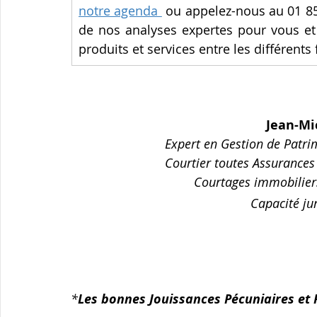
notre agenda 
ou appelez-nous au 01 85 
de nos analyses expertes pour vous et 
produits et services entre les différen
Jean-M
Expert en Gestion de Patrim
Courtier toutes Assurances
Courtages immobiliers
 Capacité ju
*
Les bonnes Jouissances Pécuniaires et 