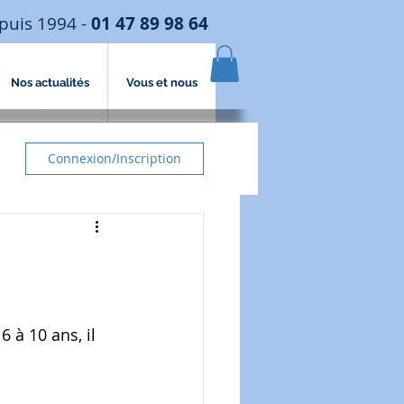
puis 1994 -
01 47 89 98 64
Nos actualités
Vous et nous
Connexion/Inscription
 à 10 ans, il 
 