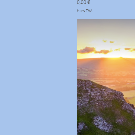
Prix
0,00 €
Hors TVA