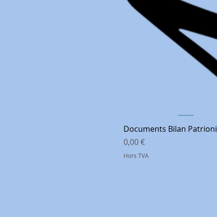
Documents Bilan Patrioni
Prix
0,00 €
Hors TVA