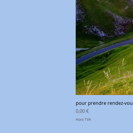
pour prendre rendez-vo
Prix
0,00 €
Hors TVA